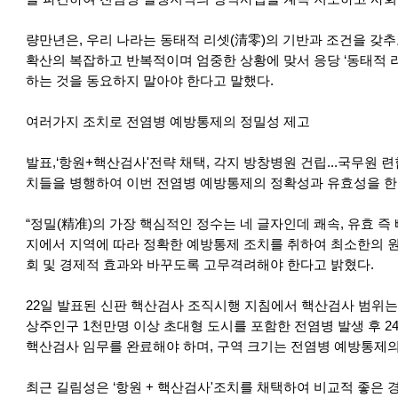
량만년은, 우리 나라는 동태적 리셋(清零)의 기반과 조건을 갖
확산의 복잡하고 반복적이며 엄중한 상황에 맞서 응당 ‘동태적 
하는 것을 동요하지 말아야 한다고 말했다.
여러가지 조치로 전염병 예방통제의 정밀성 제고
발표,‘항원+핵산검사'전략 채택, 각지 방창병원 건립...국무원
치들을 병행하여 이번 전염병 예방통제의 정확성과 유효성을 한
“정밀(精准)의 가장 핵심적인 정수는 네 글자인데 쾌속, 유효 
지에서 지역에 따라 정확한 예방통제 조치를 취하여 최소한의 원
회 및 경제적 효과와 바꾸도록 고무격려해야 한다고 밝혔다.
22일 발표된 신판 핵산검사 조직시행 지침에서 핵산검사 범위는 
상주인구 1천만명 이상 초대형 도시를 포함한 전염병 발생 후 2
핵산검사 임무를 완료해야 하며, 구역 크기는 전염병 예방통제의
최근 길림성은 ‘항원 + 핵산검사'조치를 채택하여 비교적 좋은 