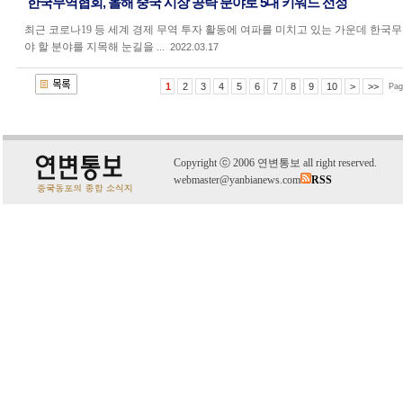
한국무역협회, 올해 중국 시장 공략 분야로 5대 키워드 선정
최근 코로나19 등 세계 경제 무역 투자 활동에 여파를 미치고 있는 가운데 한국무
야 할 분야를 지목해 눈길을 ...
2022.03.17
1
2
3
4
5
6
7
8
9
10
>
>>
Pag
C
o
pyright
ⓒ
2006 연변통보 all right reserved.
webmaster@yanbianews.com
RSS