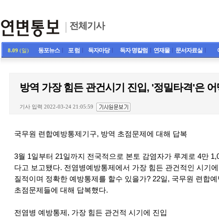
전체기사
동포뉴스
ㅣ
포 럼
ㅣ
독자마당
ㅣ
독자 명칼럼
ㅣ
연재물
ㅣ
문서자료실
ㅣ
8.09
(일)
방역 가장 힘든 관건시기 진입, '정밀타격'은 
기사 입력 2022-03-24 21:05:59
국무원 련합예방통제기구, 방역 초점문제에 대해 답복
3월 1일부터 21일까지 전국적으로 본토 감염자가 루계로 4만 1,
다고 보고됐다. 전염병예방통제에서 가장 힘든 관건적인 시기에
질적이며 정확한 예방통제를 할수 있을가? 22일, 국무원 련합
초점문제들에 대해 답복했다.
전염병 예방통제, 가장 힘든 관건적 시기에 진입