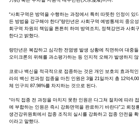
刀切) 혹은 무차별 지원식 대수만관(大水漫灌)이다.
“사회구역은 방역을 수행하는 과정에서 특히 따뜻한 인정이 있다
든 방법을 강구해야 한다”량만년은 사회구역 예벙통제의 중요성
회구역 차원의 책임을 튼튼히 하며 방역조치, 정책강연과 사회
한다고 밝혔다.
량만년은 복잡하고 심각한 전염병 발생 상황에 직면하여 대중
오미크론의 위해를 과소평가하는 등 인지적 오해가 발생하지 않
코로나 백신을 적극적으로 접종하는 것은 개인 보호의 효과적인 
라의 백신 전과정 접종을 마친 인원은 3월 21일까지 총 12억4,0
체 인구의 87.98%를 차지하는 것으로 된다.
“아직 접종 전 과정을 마치지 못한 인원은 다그쳐 절차에 따라 
에 부합하는 인원은 즉시 강화면역을 완료하기 바란다”고 뢰정룡
생건강위원회에서 접종 조직의 실시를 강화하고 접종 안전을 확
이라고 말했다.