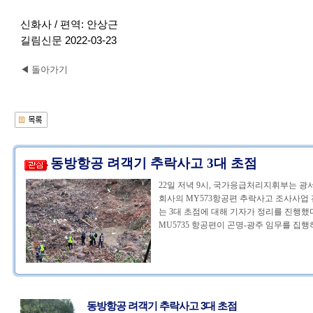
신화사 / 편역: 안상근
길림신문 2022-03-23
◀ 돌아가기
동방항공 려객기 추락사고 3대 초점
22일 저녁 9시, 국가응급처리지휘부는 
회사의 MY573항공편 추락사고 조사사업
는 3대 초점에 대해 기자가 정리를 진행했다
MU5735 항공편이 곤명-광주 임무를 집행하
동방항공 려객기 추락사고 3대 초점