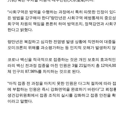
刀切) 혹은 무차별 지원식 대수만관(大水漫灌)이다.
“사회구역은 방역을 수행하는 과정에서 특히 따뜻한 인정이 있다
든 방법을 강구해야 한다”량만년은 사회구역 예벙통제의 중요성
회구역 차원의 책임을 튼튼히 하며 방역조치, 정책강연과 사회
한다고 밝혔다.
량만년은 복잡하고 심각한 전염병 발생 상황에 직면하여 대중
오미크론의 위해를 과소평가하는 등 인지적 오해가 발생하지 않
코로나 백신을 적극적으로 접종하는 것은 개인 보호의 효과적인 
라의 백신 전과정 접종을 마친 인원은 3월 21일까지 총 12억4,0
체 인구의 87.98%를 차지하는 것으로 된다.
“아직 접종 전 과정을 마치지 못한 인원은 다그쳐 절차에 따라 
에 부합하는 인원은 즉시 강화면역을 완료하기 바란다”고 뢰정룡
생건강위원회에서 접종 조직의 실시를 강화하고 접종 안전을 확
이라고 말했다.