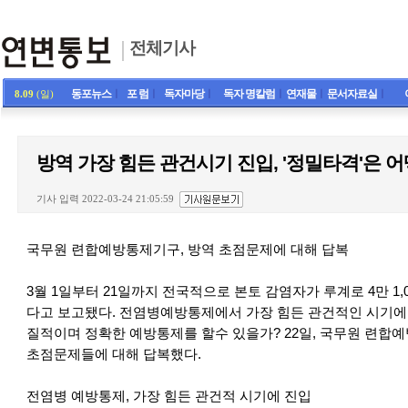
전체기사
동포뉴스
ㅣ
포 럼
ㅣ
독자마당
ㅣ
독자 명칼럼
ㅣ
연재물
ㅣ
문서자료실
ㅣ
8.09
(일)
방역 가장 힘든 관건시기 진입, '정밀타격'은 
기사 입력 2022-03-24 21:05:59
국무원 련합예방통제기구, 방역 초점문제에 대해 답복
3월 1일부터 21일까지 전국적으로 본토 감염자가 루계로 4만 1,
다고 보고됐다. 전염병예방통제에서 가장 힘든 관건적인 시기에
질적이며 정확한 예방통제를 할수 있을가? 22일, 국무원 련합
초점문제들에 대해 답복했다.
전염병 예방통제, 가장 힘든 관건적 시기에 진입