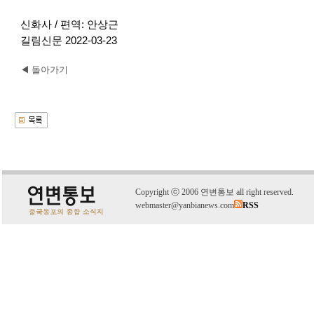
신화사 / 편역: 안상근
길림신문 2022-03-23
◀ 돌아가기
C
o
pyright
ⓒ
2006 연변통보 all right reserved.
webmaster@yanbianews.com
RSS