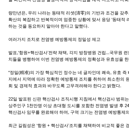
량만년은, 우리 나라는 동태적 리셋(清零)의 기반과 조건을 갖
확산의 복잡하고 반복적이며 엄중한 상황에 맞서 응당 ‘동태적 
하는 것을 동요하지 말아야 한다고 말했다.
여러가지 조치로 전염병 예방통제의 정밀성 제고
발표,‘항원+핵산검사'전략 채택, 각지 방창병원 건립...국무원
치들을 병행하여 이번 전염병 예방통제의 정확성과 유효성을 한
“정밀(精准)의 가장 핵심적인 정수는 네 글자인데 쾌속, 유효 
지에서 지역에 따라 정확한 예방통제 조치를 취하여 최소한의 원
회 및 경제적 효과와 바꾸도록 고무격려해야 한다고 밝혔다.
22일 발표된 신판 핵산검사 조직시행 지침에서 핵산검사 범위는 
상주인구 1천만명 이상 초대형 도시를 포함한 전염병 발생 후 2
핵산검사 임무를 완료해야 하며, 구역 크기는 전염병 예방통제의
최근 길림성은 ‘항원 + 핵산검사'조치를 채택하여 비교적 좋은 