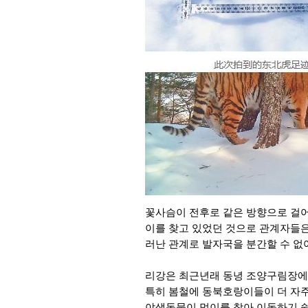
꽃사슴이 전후로 같은 방향으로 걸어
이를 찾고 있었던 것으로 관계자들은 
러난 관계로 발자국을 분간할 수 없
리강은 최근년래 동녕 조양구림장에
특히 봄철에 동북호랑이들이 더 자주
야생동물이 먹이를 찾아 이동하기 