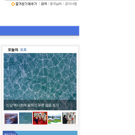
ㅣ
검색
ㅣ
중국날씨
ㅣ
공지사항
어린이들 호랑이 모자 쓰고 '활짝'