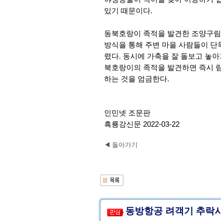
있기 때문이다.
동북호랑이 족적을 발견한 조양구림장
방식을 통해 주변 마을 사람들이 단
렸다. 동시에 가축을 잘 돌보고 놓
북호랑이의 족적을 발견하면 즉시 림
하는 것을 엄금한다.
인민넷 조문판
흑룡강신문 2022-03-22
◀ 돌아가기
동방항공 려객기 추락사