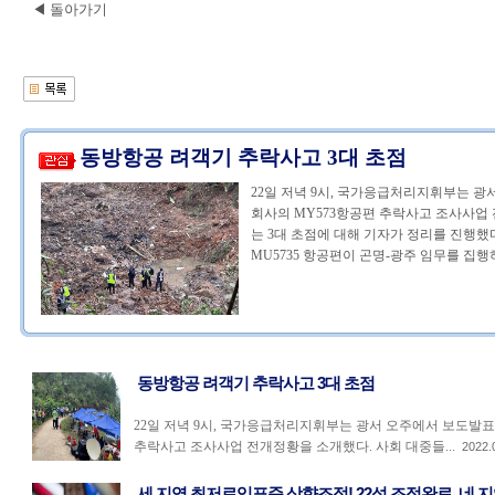
◀ 돌아가기
동방항공 려객기 추락사고 3대 초점
22일 저녁 9시, 국가응급처리지휘부는 
회사의 MY573항공편 추락사고 조사사업
는 3대 초점에 대해 기자가 정리를 진행했다
MU5735 항공편이 곤명-광주 임무를 집행하
동방항공 려객기 추락사고 3대 초점
22일 저녁 9시, 국가응급처리지휘부는 광서 오주에서 보도발
추락사고 조사사업 전개정황을 소개했다. 사회 대중들...
2022.
세 지역 최저로임표준 상향조정! 22성 조정완료, 네 