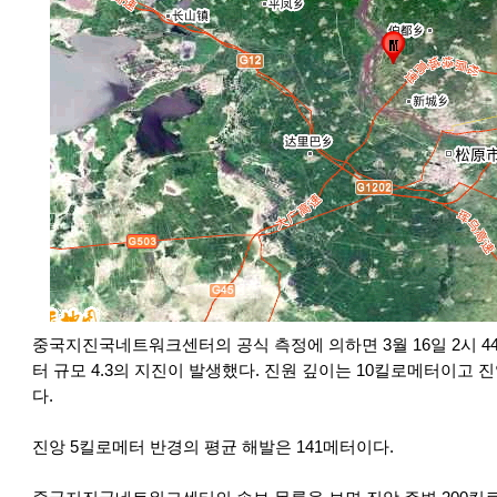
중국지진국네트워크센터의 공식 측정에 의하면 3월 16일 2시 4
터 규모 4.3의 지진이 발생했다. 진원 깊이는 10킬로메터이고 진앙은
다.
진앙 5킬로메터 반경의 평균 해발은 141메터이다.