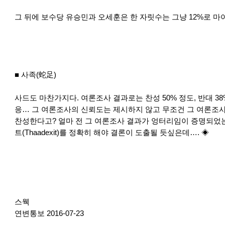
그 뒤에 보수당 유승민과 오세훈은 한 자릿수는 그냥 12%로 마
■ 사족(蛇足)
사드도 마찬가지다. 여론조사 결과로는 찬성 50% 정도, 반대 38
응… 그 여론조사의 신뢰도는 제시하지 않고 무조건 그 여론조
찬성한다고? 얼마 전 그 여론조사 결과가 엉터리임이 증명되었
트(Thaadexit)를 정확히 해야 결론이 도출될 듯싶은데…. ◈
스웩
연변통보 2016-07-23