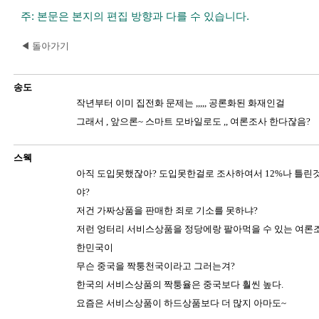
주: 본문은 본지의 편집 방향과 다를 수 있습니다.
◀ 돌아가기
송도
작년부터 이미 집전화 문제는 ,,,,, 공론화된 화재인걸
그래서 , 앞으론~ 스마트 모바일로도 ,, 여론조사 한다잖음?
스웩
아직 도입못했잖아? 도입못한걸로 조사하여서 12%나 틀린것
야?
저건 가짜상품을 판매한 죄로 기소를 못하냐?
저런 엉터리 서비스상품을 정당에랑 팔아먹을 수 있는 여론조
한민국이
무슨 중국을 짝퉁천국이라고 그러는겨?
한국의 서비스상품의 짝퉁율은 중국보다 훨씬 높다.
요즘은 서비스상품이 하드상품보다 더 많지 아마도~