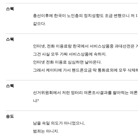
스웩
총선이후에 한국이 노인층의 정치성향도 조금 변했으니 저 1
같으다.
스웩
인터넷, 전화 이용료랑 한국에서 서비스상품중 과대선전은 
그건 사실 모두 가짜 서비스상품에 속하지.
인터넷 전화 이용료 심심하면 날아온다.
그래서 케이티에 가서 핸드폰요금 딱 통화료외에 모두 삭제
스웩
선거위원회에서 저런 엉터리 여론조사결과를 팔아먹는 여론
냐?
송도
남을 속일 의도가 아니었으니,
범죄는 아니지.