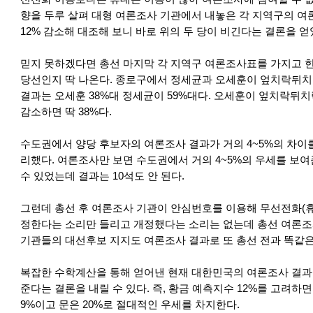
향을 두루 살펴 대형 여론조사 기관에서 내놓은 각 지역구의 
12% 감소해 대조해 보니 바로 위의 두 당이 비긴다는 결론을 얻
믿지 못하겠다면 총선 마지막 각 지역구 여론조사표를 가지고 한번
당선인지 딱 나온다. 종로구에서 정세균과 오세훈이 엎치락뒤
결과는 오세훈 38%대 정세균이 59%대다. 오세훈이 엎치락뒤치락할
감소하면 딱 38%다.
수도권에서 양당 후보자의 여론조사 결과가 거의 4~5%의 차이
리했다. 여론조사만 보면 수도권에서 거의 4~5%의 우세를 보여
수 있었는데 결과는 10석도 안 된다.
그런데 총선 후 여론조사 기관이 안심번호를 이용해 무선전화(휴
정한다는 소리만 들리고 개정했다는 소리는 없는데 총선 여론조사
기관들의 대선후보 지지도 여론조사 결과로 또 총선 전과 똑같은
복잡한 수학계산을 통해 얻어낸 현재 대한민국의 여론조사 결과
준다는 결론을 내릴 수 있다. 즉, 황금 예측지수 12%를 고려하면 
9%이고 문은 20%로 절대적인 우세를 차지한다.