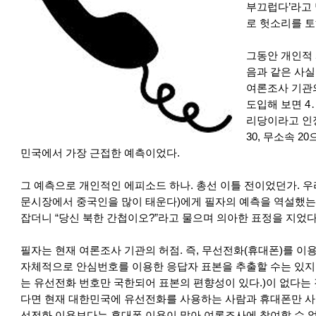
부끄럽다’라고 
로 헛소리를 토
그동안 개인적 
음과 같은 사실
여론조사 기관
도입해 보면 4
리당이라고 인정했
30, 무소속 2
민국에서 가장 근접한 예측이었다.
그 예측으로 개인적인 에피소드 하나. 총선 이틀 전이었던가. 우
문시장에서 중국인을 많이 태운다)에게 필자의 예측을 역설했는데
잡더니 “당신 북한 간첩이오?”라고 물으며 의아한 표정을 지었다
필자는 현재 여론조사 기관의 허점. 즉, 무선전화(휴대폰)를 
자체적으로 안심번호를 이용한 응답자 표본을 추출할 수는 있지
는 유선전화 번호만 국한되어 표본의 편향성이 있다.)이 없다는 
다면 현재 대한민국에 유선전화를 사용하는 사람과 휴대폰만 사
선전화 이용보다는 휴대폰 이용이 많아 여론조사에 참여할 수 없