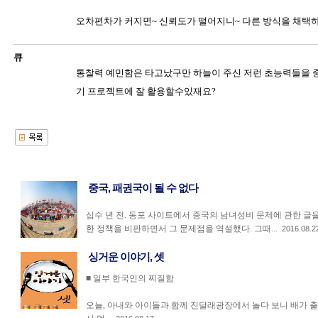
오차편차가 커지면~ 신뢰도가 떨어지니~ 다른 방식을 채택
큐
통찰력 예민함은 타고났구만 하늘이 주신 저런 초능력들을
기 프로젝트에 잘 활용할수있재요?
중국, 패권국이 될 수 없다
십수 년 전. 동포 사이트에서 중국의 남녀성비 문제에 관한 글을
한 정책을 비판하면서 그 문제점을 역설했다. 그때...
2016.08.2
싱거운 이야기, 셋
■ 일부 한국인의 찌질함
오늘, 아내와 아이들과 함께 진달래광장에서 놀다 보니 배가 