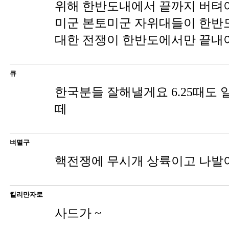
위해 한반도내에서 끝까지 버텨
미군 본토미군 자위대들이 한반
대한 전쟁이 한반도에서만 끝내
큐
한국분들 잘해낼게요 6.25때도 
떼
벼멸구
핵전쟁에 무시개 상륙이고 나발
킬리만자로
사드가 ~