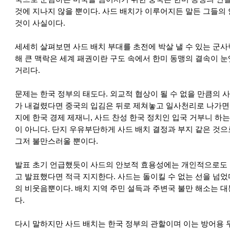
것에 지나지 않을 뿐이다. 사드 배치가 이루어지든 말든 그들의
것이 사실이다.
세세히 살펴보면 사드 배치 부대를 초전에 박살 낼 수 있는 군사
해 큰 맥락은 세계 패권이란 구도 속에서 한미 동맹의 결속이 눈
거리다.
문제는 한국 정부의 태도다. 외교적 협상이 될 수 없을 만큼의 
가 내걸렸다면 중국의 입김은 뒤로 제쳐놓고 일사천리로 나가면 
지에 한국 경제 제재니, 사드 찬성 한국 정치인 입국 거부니 하
이 아니다. 단지 우유부단하게 사드 배치 결정과 부지 같은 것
그저 불만스러울 뿐이다.
발표 초기 언급했듯이 사드의 안보적 효용성에는 개인적으로도
고 발표했다면 적극 지지한다. 사드는 돌이킬 수 없는 선을 넘었
의 비웃음뿐이다. 배치 지역 주민 설득과 주변국 불만 해소는 
다.
다시 말하지만 사드 배치는 한국 정부의 관할이며 이는 방어용