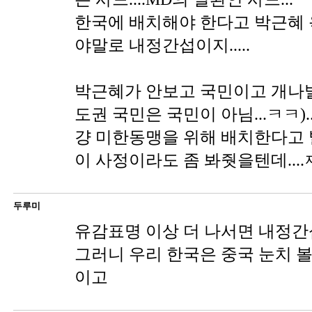
한국에 배치해야 한다고 박근혜
야말로 내정간섭이지.....
박근혜가 안보고 국민이고 개나발
도권 국민은 국민이 아님...ㅋㅋ)...
걍 미한동맹을 위해 배치한다고
이 사정이라도 좀 봐줫을텐데...
두루미
유감표명 이상 더 나서면 내정간섭
그러니 우리 한국은 중국 눈치 볼
이고