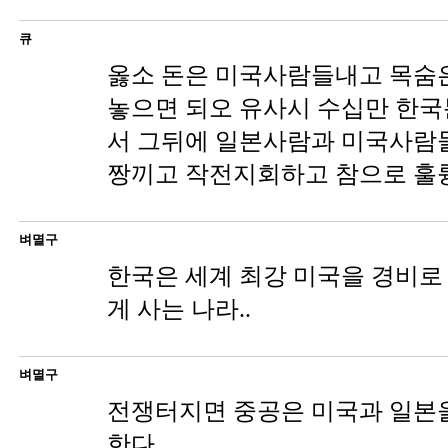
큐
옳소 돈은 미국사람들내고 목숨
놓으면 되오 유사시 수십만 한
서 그뒤에 일본사람과 미국사람
짱끼고 작전지회하고 참으로 훌
벼멸구
한국은 세계 최강 미국을 경비로
게 사는 나라..
벼멸구
전쟁터지면 중공은 미국과 일본을
한다.