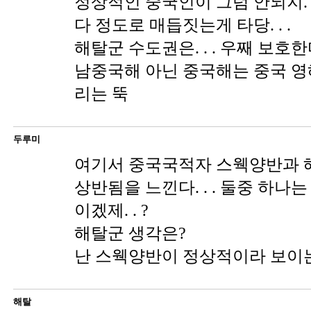
정상적인 중국인이 그럼 안되지. 
다 정도로 매듭짓는게 타당. . .
해탈군 수도권은. . . 우째 보호
남중국해 아닌 중국해는 중국 영
리는 뚝
두루미
여기서 중국국적자 스웩양반과 
상반됨을 느낀다. . . 둘중 하나
이겠제. . ?
해탈군 생각은?
난 스웩양반이 정상적이라 보이는디
해탈