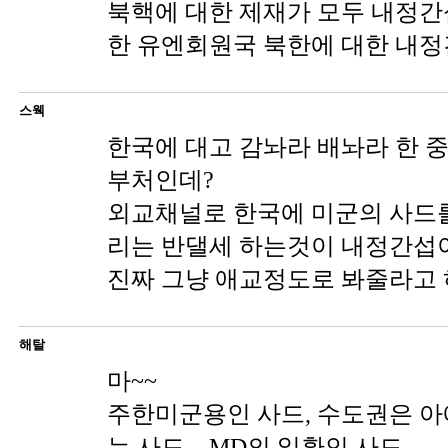
북핵에 대한 제재가 모두 내정간
한 유엔회원국 북한에 대한 내정간
스웩
한국에 대고 감놔라 배놔라 한 
부처인데?
외교채널로 한국에 미군의 사드
리는 반댈세 하는것이 내정간섭
진짜 그냥 애교정도로 봐줄라고 
해탈
마~~
주한미군용인 사드, 수도권은 아
는 사드....MD의 일환인 사드...