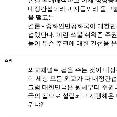
한걸 확대해석하고 이제 상상중
내정간섭이라고 지들끼리 울고불
을 떨고는
결론 - 중화인민공화국이 대한민
섭했단다. 이런 쓰불 쥐워준 주권
들이 무슨 주권에 대한 간섭을 
스웩
외교채널로 겁을 주는 것이 내정
이 세상 모든 외교가 다 내정간섭
그럼 대한민국은 원체부터 주권국
국의 겁으로 설립되고 지탱해온
뭐냐?