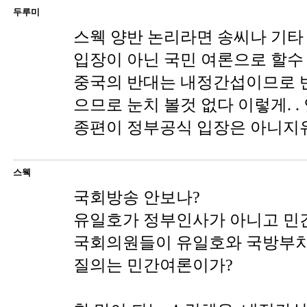
두루미
스웩 양반 논리라면 송씨나 기타
입장이 아닌 국민 여론으로 할수 있
중국의 반대는 내정간섭이므로 
으므로 눈치 볼것 없다 이렇게. .
종편이 정부공식 입장은 아니지
스웩
국회방송 안보나?
유일호가 정부인사가 아니고 민
국회의원들이 유일호와 국방부차
질의는 민간여론이가?