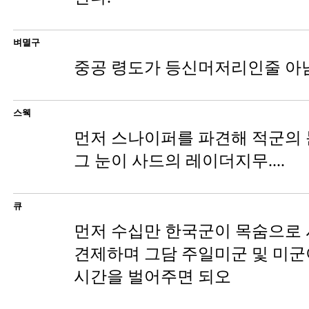
벼멸구
중공 령도가 등신머저리인줄 아
스웩
먼저 스나이퍼를 파견해 적군의 
그 눈이 사드의 레이더지무....
큐
먼저 수십만 한국군이 목숨으로
견제하며 그담 주일미군 및 미
시간을 벌어주면 되오