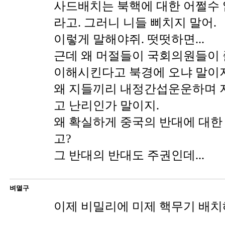
사드배치는 북핵에 대한 어쩔수
라고. 그러니 니들 삐치지 말어.
이렇게 말해야쥐. 떳떳하면...
근데 왜 머절들이 국회의원들이 
이해시킨다고 북경에 오냐 말이지
왜 지들끼리 내정간섭운운하며 
고 난리인가 말이지.
왜 확실하게 중국의 반대에 대한
고?
그 반대의 반대도 주권인데...
벼멸구
이제 비밀리에 미제 핵무기 배치