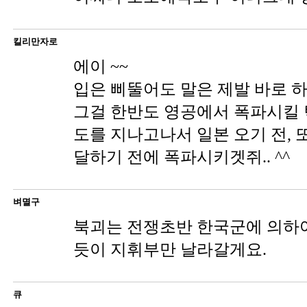
킬리만자로
에이 ~~
입은 삐뚤어도 말은 제발 바로 하
그걸 한반도 영공에서 폭파시킬 
도를 지나고나서 일본 오기 전, 
달하기 전에 폭파시키겟쥐.. ^^
벼멸구
북괴는 전쟁초반 한국군에 의하
듯이 지휘부만 날라갈게요.
큐