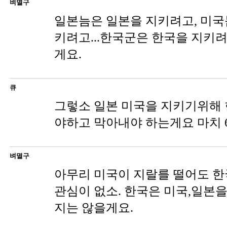
벼멸구
일본늠은 일본을 지키려고, 미국
키려고...한국군은 한국을 지키
게요.
큐
그렇소 일본 미국을 지키기위해
야하고 막아내야 하는게요 마치 6
벼멸구
아무리 미국이 지랄를 떨어도 
관심이 없소. 한국은 미국,일본
지는 않을게요.