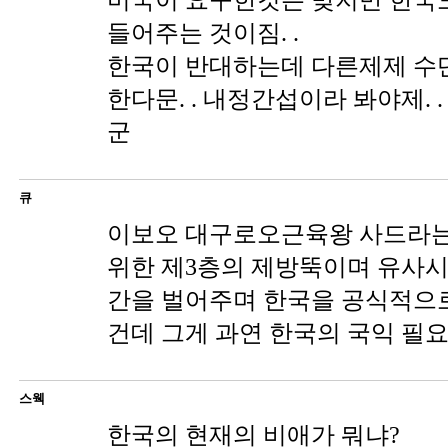
미국이 요구한것은 맞지만 한국
들어주는 것이짐. .
한국이 반대하는데 다른제제 수
한다문. . 내정간섭이라 봐야제. 
군
큐
이보오 대구로오근육왕 사드라는
위한 제3층의 제방뚝이며 유사시
간을 벌어주며 한국을 공식적으
건데 그게 과연 한국의 국익 필요
스웩
한국의 현재의 비애가 뭐냐?