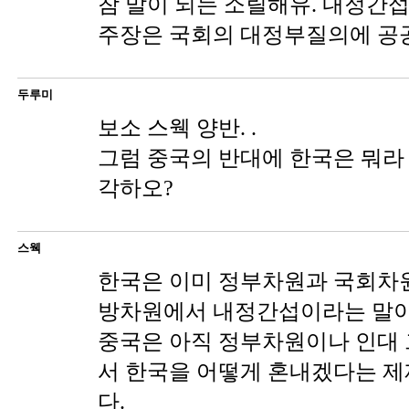
참 말이 되는 소릴해유. 내정간
주장은 국회의 대정부질의에 공
두루미
보소 스웩 양반. .
그럼 중국의 반대에 한국은 뭐라
각하오?
스웩
한국은 이미 정부차원과 국회차
방차원에서 내정간섭이라는 말이
중국은 아직 정부차원이나 인대
서 한국을 어떻게 혼내겠다는 
다.