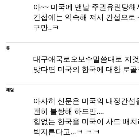
아~~ 미국에 맨날 주권유린당해
간섭에는 익숙해 져서 간섭으로
구만..ㅋ
큐
대구애국로오보수말씀대로 저것
맞다면 미국의 한국에 대한 로골
해탈
아사히 신문은 미국의 내정간섭
괜히 불쌍해 하드만....
힘없는 한국을 미국이 사드 배치
박지른다고...ㅋ ㅋㅋ