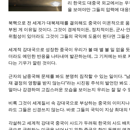
리 한국도 대중국 외교에서는 우
을 보여야만 그들의 압력에 대응
북핵으로 전 세계가 대북제재를 결의해도 중국이 미온적으로 움
부된 게 이유일 것이다. 그것이 경제적이든, 정치적이든, 군사
위험성이 있더라도 그것이 그들의 국익에 도움이 된다면 그들은 
세계적 강대국으로 성장한 중국이 우리가 볼 때 별 볼 일 없을 
더라도 예민한 반응을 나타내며 발끈하는데, 그 기저에는 바로 
다는 기우가 깔린 것이다.
근자의 남중국해 문제를 봐도 분명히 짐작할 수 있는 일이다. “
재 결정의 영향을 받지 않는다”라는 시진핑 주석의 발언만 봐도
얼마나 강경하며 고집스러운 모습을 보이는지 우리는 잘 알 수 
비록 그것이 세계질서 속 강대국으로 부상하는 중국의 이미지나
라도 그들은 신경쓰지 않는다. 바로 그들의 국익이 지상 최대의
각설하고 세계적 강대국 중국이 사드가 두려워 한국의 사드 배치
국으로 군림하는 미국을 넘어서기 위한 중국은 한미 동맹의 