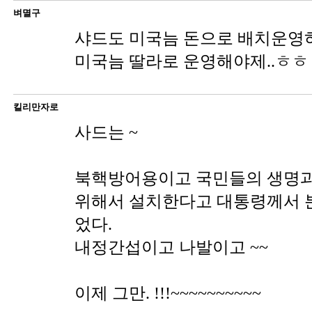
벼멸구
샤드도 미국늠 돈으로 배치운영하
미국늠 딸라로 운영해야제..ㅎㅎ
킬리만자로
사드는 ~
북핵방어용이고 국민들의 생명과
위해서 설치한다고 대통령께서 
었다.
내정간섭이고 나발이고 ~~
이제 그만. !!!~~~~~~~~~~