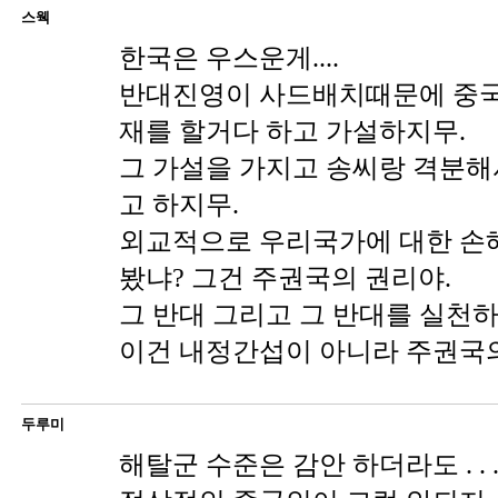
스웩
한국은 우스운게....
반대진영이 사드배치때문에 중국
재를 할거다 하고 가설하지무.
그 가설을 가지고 송씨랑 격분
고 하지무.
외교적으로 우리국가에 대한 손
봤냐? 그건 주권국의 권리야.
그 반대 그리고 그 반대를 실천하
이건 내정간섭이 아니라 주권국의 
두루미
해탈군 수준은 감안 하더라도 . . .