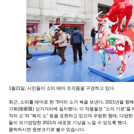
1월21일, 시민들이 소띠 테마 조각품을 구경하고 있다.
최근, 소띠를 테마로 한 "5마리 소가 복을 보낸다, 2021년을 향
가회(徐家匯) 상가거리에 설치됐다. 이 작품들은 "소의 기운"을 테마로
작의 소"와 "복의 소" 등을 표현하고 있으며 우람한 형태, 다양
들이 의기양양한 2021의 새로운 기상을 느낄 수 있도록 했다.
클릭하시면 원본크기로 볼수 있습니다.