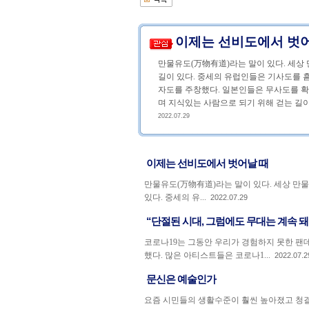
이제는 선비도에서 벗
만물유도(万物有道)라는 말이 있다. 세상 
길이 있다. 중세의 유럽인들은 기사도를 
자도를 주창했다. 일본인들은 무사도를 확
며 지식있는 사람으로 되기 위해 걷는 길이다
2022.07.29
이제는 선비도에서 벗어날 때
만물유도(万物有道)라는 말이 있다. 세상 만물
있다. 중세의 유...
2022.07.29
“단절된 시대, 그럼에도 무대는 계속 돼
코로나19는 그동안 우리가 경험하지 못한 팬
했다. 많은 아티스트들은 코로나1...
2022.07.2
문신은 예술인가
요즘 시민들의 생활수준이 훨씬 높아졌고 청