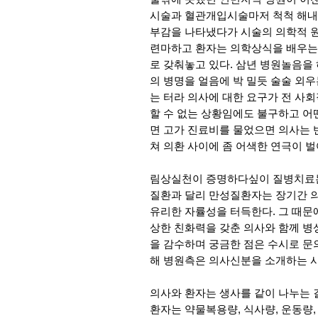
시술과 혈관개입시술마저 척척 해내는
부감을 나타냈다가 시술의 의학적 원
련마하고 환자는 의학상식을 배우는
로 갖춰놓고 있다. 삼년 병원놀음을
의 병명을 얼음에 박 밀듯 술술 외우
는 터라 의사에 대한 요구가 전 사
할 수 없는 상황임에도 불구하고 어
면 고가 진료비를 물었으면 의사는 
쳐 의환 사이에 좀 어색한 연극이 벌
림상실천이 증명하다싶이 질병치료는
질환과 달리 만성질환자는 장기간 
유리한 자률성을 터득한다. 그 때문
상한 친화력을 갖춘 의사와 함께 병
을 감수하며 궁금한 점은 수시로 문
해 병원측은 의사신분을 소개하는 사
의사와 환자는 생사를 같이 나누는 
환자는 약물복용량, 식사량, 운동량