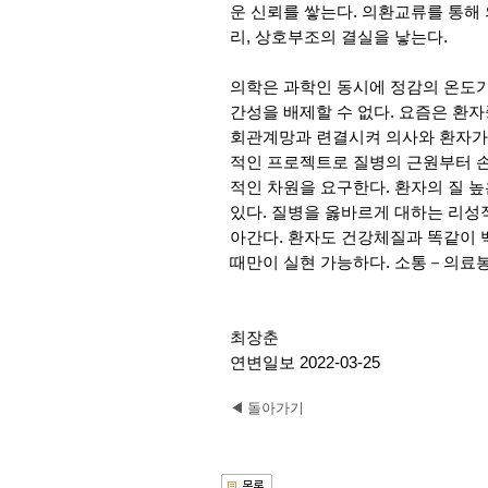
운 신뢰를 쌓는다. 의환교류를 통해
리, 상호부조의 결실을 낳는다.
의학은 과학인 동시에 정감의 온도가
간성을 배제할 수 없다. 요즘은 환자
회관계망과 련결시켜 의사와 환자가 
적인 프로젝트로 질병의 근원부터 
적인 차원을 요구한다. 환자의 질 
있다. 질병을 옳바르게 대하는 리성
아간다. 환자도 건강체질과 똑같이 
때만이 실현 가능하다. 소통－의료
최장춘
연변일보 2022-03-25
◀ 돌아가기