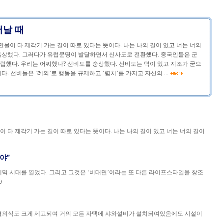
어날 때
만물이 다 제각기 가는 길이 따로 있다는 뜻이다. 나는 나의 길이 있고 너는 너의
흠상했다. 그러다가 유럽문명이 발달하면서 신사도로 전환했다. 중국인들은 군
립했다. 우리는 어찌했나? 선비도를 숭상했다. 선비도는 덕이 있고 지조가 굳으
. 선비들은 ‘례의’로 행동을 규제하고 ‘렴치’를 가지고 자신의 ...
이 다 제각기 가는 길이 따로 있다는 뜻이다. 나는 나의 길이 있고 너는 너의 길이
야”
데믹 시대를 열었다. 그리고 그것은 ‘비대면’이라는 또 다른 라이프스타일을 창조
9
결의식도 크게 제고되여 거의 모든 자택에 샤와설비가 설치되여있음에도 시설이