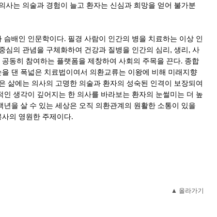
 의사는 의술과 경험이 늘고 환자는 신심과 희망을 얻어 불가분
 슴배인 인문학이다. 필경 사람이 인간의 병을 치료하는 이상 인
중심의 관념을 구체화하여 건강과 질병을 인간의 심리, 생리, 사
공동히 참여하는 플랫폼을 제창하여 사회의 주목을 끈다. 종합
손을 댄 폭넓은 치료법이여서 의환교류는 이왕에 비해 미래지향
높은 삶에는 의사의 고명한 의술과 환자의 성숙된 인격이 보장되여
적인 생각이 깊어지는 한 의사를 바라보는 환자의 눈썰미는 더 높
백년을 살 수 있는 세상은 오직 의환관계의 원활한 소통이 있을
봉사의 영원한 주제이다.
▲ 올라가기