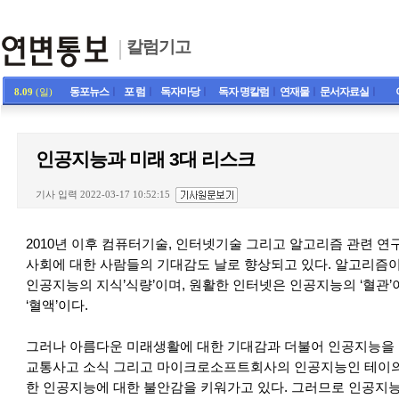
칼럼기고
동포뉴스
ㅣ
포 럼
ㅣ
독자마당
ㅣ
독자 명칼럼
ㅣ
연재물
ㅣ
문서자료실
ㅣ
8.09
(일)
인공지능과 미래 3대 리스크
기사 입력 2022-03-17 10:52:15
2010년 이후 컴퓨터기술, 인터넷기술 그리고 알고리즘 관련 
사회에 대한 사람들의 기대감도 날로 향상되고 있다. 알고리즘이
인공지능의 지식’식량’이며, 원활한 인터넷은 인공지능의 ‘혈관
‘혈액’이다.
그러나 아름다운 미래생활에 대한 기대감과 더불어 인공지능을
교통사고 소식 그리고 마이크로소프트회사의 인공지능인 테이의
한 인공지능에 대한 불안감을 키워가고 있다. 그러므로 인공지능