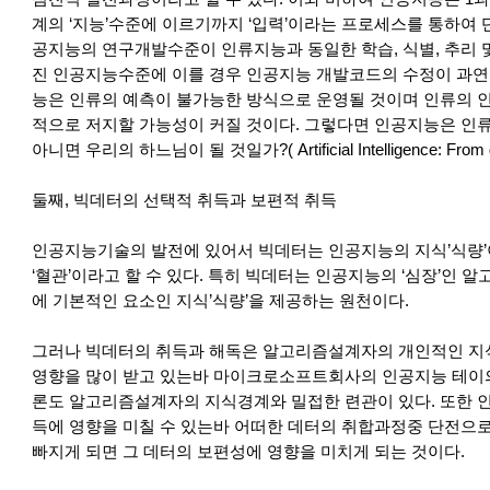
계의 ‘지능’수준에 이르기까지 ‘입력’이라는 프로세스를 통하여 
공지능의 연구개발수준이 인류지능과 동일한 학습, 식별, 추리 
진 인공지능수준에 이를 경우 인공지능 개발코드의 수정이 과연
능은 인류의 예측이 불가능한 방식으로 운영될 것이며 인류의 
적으로 저지할 가능성이 커질 것이다. 그렇다면 인공지능은 인류
아니면 우리의 하느님이 될 것일가?( Artificial Intelligence: From goo
둘째, 빅데터의 선택적 취득과 보편적 취득
인공지능기술의 발전에 있어서 빅데터는 인공지능의 지식’식량
‘혈관’이라고 할 수 있다. 특히 빅데터는 인공지능의 ‘심장’인 
에 기본적인 요소인 지식’식량’을 제공하는 원천이다.
그러나 빅데터의 취득과 해독은 알고리즘설계자의 개인적인 지식
영향을 많이 받고 있는바 마이크로소프트회사의 인공지능 테이의
론도 알고리즘설계자의 지식경계와 밀접한 련관이 있다. 또한 
득에 영향을 미칠 수 있는바 어떠한 데터의 취합과정중 단전으로
빠지게 되면 그 데터의 보편성에 영향을 미치게 되는 것이다.