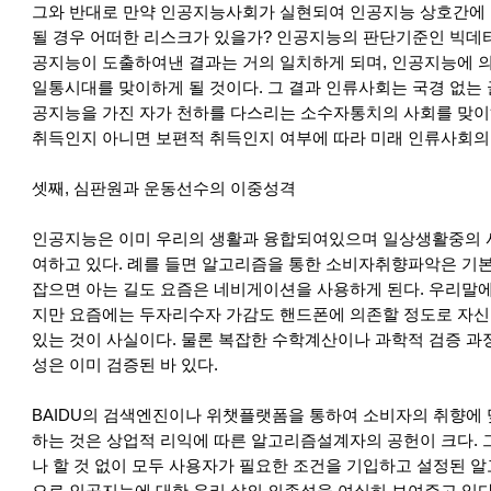
그와 반대로 만약 인공지능사회가 실현되여 인공지능 상호간에
될 경우 어떠한 리스크가 있을가? 인공지능의 판단기준인 빅데
공지능이 도출하여낸 결과는 거의 일치하게 되며, 인공지능에 의
일통시대를 맞이하게 될 것이다. 그 결과 인류사회는 국경 없는
공지능을 가진 자가 천하를 다스리는 소수자통치의 사회를 맞이하
취득인지 아니면 보편적 취득인지 여부에 따라 미래 인류사회의 
셋째, 심판원과 운동선수의 이중성격
인공지능은 이미 우리의 생활과 융합되여있으며 일상생활중의 사
여하고 있다. 례를 들면 알고리즘을 통한 소비자취향파악은 기
잡으면 아는 길도 요즘은 네비게이션을 사용하게 된다. 우리말
지만 요즘에는 두자리수자 가감도 핸드폰에 의존할 정도로 자신
있는 것이 사실이다. 물론 복잡한 수학계산이나 과학적 검증 과
성은 이미 검증된 바 있다.
BAIDU의 검색엔진이나 위챗플랫폼을 통하여 소비자의 취향에 
하는 것은 상업적 리익에 따른 알고리즘설계자의 공헌이 크다.
나 할 것 없이 모두 사용자가 필요한 조건을 기입하고 설정된 