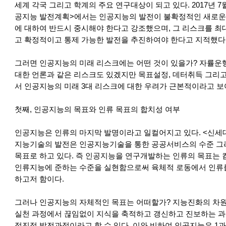
세계 각국 그리고 학계의 주요 연구대상이 되고 있다. 2017년 7
공지능 발전계획>에서는 인공지능의 발전이 불확정적인 새로운
에 대하여 반드시 중시해야 한다고 강조했으며, 그 리스크를 
고 확정적이고 통제 가능한 발전을 추진하여야 한다고 지적했다
그러면 인공지능의 미래 리스크에는 어떤 것이 있을가? 자률운
대한 언론과 같은 리스크도 있겠지만 목표설정, 데터취득 그리고
서 인공지능의 미래 3대 리스크에 대한 우려가 근본적이라고 보
첫째, 인공지능의 목표와 인류 목표의 합치성 여부
인공지능은 인류의 마지막 발명이라고 일컬어지고 있다. <신세
지능기술의 발전은 인공지능기술을 통한 공공서비스의 수준 그
목표로 하고 있다. 즉 인공지능을 연구개발하는 인류의 목표는 
인류지능에 준하는 수준을 실현함으로써 육체적 로동에서 인류
하고저 함이다.
그러나 인공지능의 자체적인 목표는 어떠할가? 지능진화의 차원
실천 과정에서 끊임없이 지식을 축적하고 갱신하고 진보하는 
점진적 발전과정이라고 할 수 있다. 이와 비하여 인공지능은 1