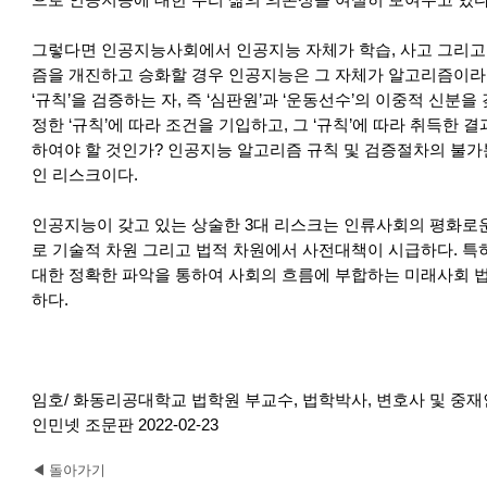
으로 인공지능에 대한 우리 삶의 의존성을 여실히 보여주고 있다
그렇다면 인공지능사회에서 인공지능 자체가 학습, 사고 그리고
즘을 개진하고 승화할 경우 인공지능은 그 자체가 알고리즘이라는
‘규칙’을 검증하는 자, 즉 ‘심판원’과 ‘운동선수’의 이중적 신분을
정한 ‘규칙’에 따라 조건을 기입하고, 그 ‘규칙’에 따라 취득한
하여야 할 것인가? 인공지능 알고리즘 규칙 및 검증절차의 불
인 리스크이다.
인공지능이 갖고 있는 상술한 3대 리스크는 인류사회의 평화로
로 기술적 차원 그리고 법적 차원에서 사전대책이 시급하다. 특
대한 정확한 파악을 통하여 사회의 흐름에 부합하는 미래사회 
하다.
임호/ 화동리공대학교 법학원 부교수, 법학박사, 변호사 및 중재
인민넷 조문판 2022-02-23
◀ 돌아가기