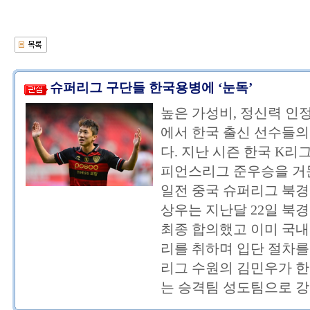
슈퍼리그 구단들 한국용병에 ‘눈독’
높은 가성비, 정신력 인
에서 한국 출신 선수들의
다. 지난 시즌 한국 K리
피언스리그 준우승을 거
일전 중국 슈퍼리그 북경
상우는 지난달 22일 북
최종 합의했고 이미 국내
리를 취하며 입단 절차를
리그 수원의 김민우가 한
는 승격팀 성도팀으로 강..