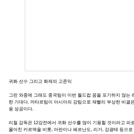
귀화 선수 그리고 화제의 고준익
그런 와중에 그래도 중국팀이 이번 월드컵 꿈을 포기하지 않는 
한 기대다. 까타르팀이 아시아의 강팀으로 재빨리 부상한 비결은
용 성공이다.
리철 감독은 12강전에서 귀화 선수를 많이 기용할 것이라고 피로
몰아친 카르덱을 비롯, 아란이나 페르난도, 리가, 강광태 등으로