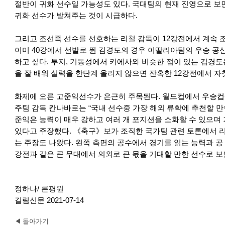
절반이 귀화 선수일 가능성도 있다. 국대팀의 현재 진영으로 보
귀화 선수가 받쳐주는 것이 시급하다.
그리고 조선족 선수를 선호하는 리철 감독이 12강전에서 계속 
이미 40강에서 선발로 뛴 김경도의 경우 이딸리아팀의 우승 공신
하고 싶다. 투지, 기동성에서 키에사와 비슷한 점이 있는 김경도
을 잘 배워 실력을 한단계 올리지 않으면 잔혹한 12강전에서 자칫
화제에 오른 고준익선수가 은근히 주목된다. 월드컵에서 우승컵
주팀 감독 칸나바로는 “국내 선수중 가장 해외 류학에 추천할 만
준익은 능력이 매우 강하고 여러 개 포지션을 소화할 수 있으며
있다고 주장했다. 《축구》보가 조직한 국가팀 관련 토론에서 
는 주장도 나왔다. 왼쪽 측면의 공수에서 경기를 읽는 능력과 공
강전과 같은 큰 무대에서 의외로 큰 몫을 기대할 만한 선수로 보
정하나/ 론평원
길림신문 2021-07-14
◀ 돌아가기