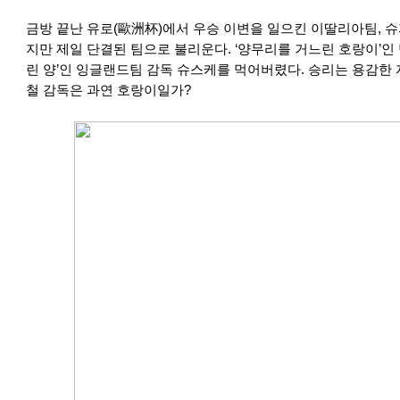
금방 끝난 유로(歐洲杯)에서 우승 이변을 일으킨 이딸리아팀, 슈
지만 제일 단결된 팀으로 불리운다. ‘양무리를 거느린 호랑이’인
린 양’인 잉글랜드팀 감독 슈스케를 먹어버렸다. 승리는 용감한 
철 감독은 과연 호랑이일가?