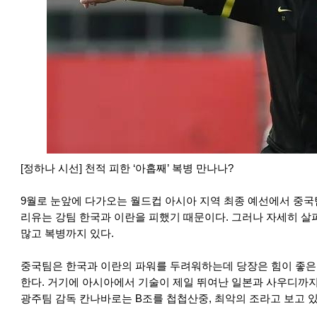
[정하나 시선] 천적 피한 ‘아홉째’ 복병 만나나?
9월로 눈앞에 다가오는 월드컵 아시아 지역 최종 예선에서 중국
리유는 강팀 한국과 이란을 피했기 때문이다. 그러나 자세히 살
많고 복병까지 있다.
중국팀은 한국과 이란의 파워를 두려워하는데 당장은 힘이 좋은
한다. 거기에 아시아에서 기술이 제일 뛰여난 일본과 사우디까지
광주팀 감독 칸나바로는 B조를 첩첩산중, 최악의 조라고 보고 있