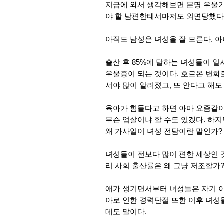
지금에 와서 생각해보면 분명 우울기
야 할 남편한테서마저도 외면당했다
아직도 남성은 녀성을 잘 모른다. 아
출산 후 85%에 달하는 녀성들이 
우울증이 되는 것이다. 호르몬 변화
서야 많이 알려졌고, 또 안다고 해
육아가 힘들다고 하면 아마 요즘같이
무슨 엄살이냐 할 수도 있겠다. 하지
왜 가사일이 녀성 전담이란 말인가?
녀성들이 전보다 많이 편한 세상인 것
리 사회 출산률은 왜 그냥 저조할가
애가 생기면서부터 녀성들은 자기 이
아로 인한 경력단절 또한 이후 녀성
데도 말이다.