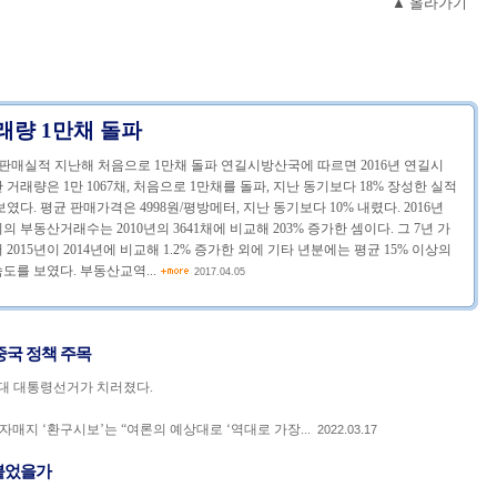
▲ 올라가기
거래량 1만채 돌파
 판매실적 지난해 처음으로 1만채 돌파 연길시방산국에 따르면 2016년 연길시
 거래량은 1만 1067채, 처음으로 1만채를 돌파, 지난 동기보다 18% 장성한 실적
보였다. 평균 판매가격은 4998원/평방메터, 지난 동기보다 10% 내렸다. 2016년
의 부동산거래수는 2010년의 3641채에 비교해 203% 증가한 셈이다. 그 7년 가
 2015년이 2014년에 비교해 1.2% 증가한 외에 기타 년분에는 평균 15% 이상의
도를 보였다. 부동산교역...
2017.04.05
중국 정책 주목
0대 대통령선거가 치러졌다.
 자매지 ‘환구시보’는 “여론의 예상대로 ‘역대로 가장...
2022.03.17
붙었을가