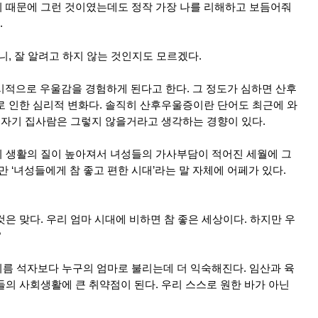
 때문에 그런 것이였는데도 정작 가장 나를 리해하고 보듬어줘
.
니, 잘 알려고 하지 않는 것인지도 모르겠다.
일시적으로 우울감을 경험하게 된다고 한다. 그 정도가 심하면 산후
로 인한 심리적 변화다. 솔직히 산후우울증이란 단어도 최근에 와
도 자기 집사람은 그렇지 않을거라고 생각하는 경향이 있다.
 생활의 질이 높아져서 녀성들의 가사부담이 적어진 세월에 그
만 ‘녀성들에게 참 좋고 편한 시대’라는 말 자체에 어페가 있다.
은 맞다. 우리 엄마 시대에 비하면 참 좋은 세상이다. 하지만 우
?
름 석자보다 누구의 엄마로 불리는데 더 익숙해진다. 임산과 육
들의 사회생활에 큰 취약점이 된다. 우리 스스로 원한 바가 아닌