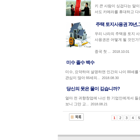
키 큰 사람이 싱겁다는 말
서도 카메라를 휴대하고 다니
주택 토지사용권 70년,
우리 나라의 주택용 토지 사
사용권은 어떻게 될 것인가
중국 첫 ...
2018.10.01
미수 졸수 백수
미수, 요약하여 설명하면 인간의 나이 88세를
관심이 많아 66세의...
2018.08.30
당신의 못은 물이 깊습니까?
얼마 전 귀향창업에 나선 한 기업인에게서 들
보니 그만 교...
2018.08.21
1
2
3
4
5