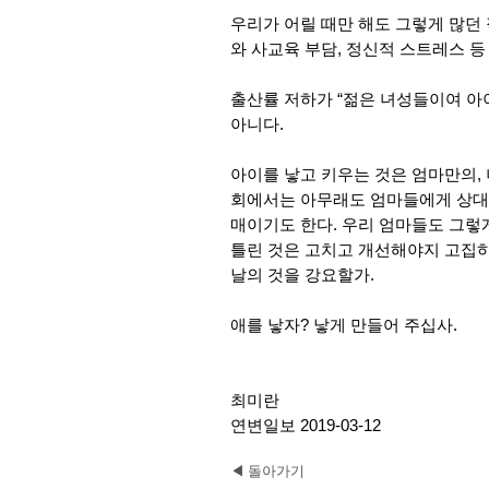
우리가 어릴 때만 해도 그렇게 많던
와 사교육 부담, 정신적 스트레스 
출산률 저하가 “젊은 녀성들이여 아이
아니다.
아이를 낳고 키우는 것은 엄마만의,
회에서는 아무래도 엄마들에게 상대
매이기도 한다. 우리 엄마들도 그렇
틀린 것은 고치고 개선해야지 고집하
날의 것을 강요할가.
애를 낳자? 낳게 만들어 주십사.
최미란
연변일보 2019-03-12
◀ 돌아가기