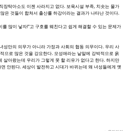
 직장탁아소도 이젠 사라지고 없다. 보육시설 부족, 치솟는 물가
등 많은 것들이 합쳐서 출산률 하강이라는 결과가 나타난 것이다.
를 많이 낳자!”고 구호를 웨친다고 쉽게 해결할 수 있는 문제가
 녀성만의 의무가 아니라 가정과 사회의 협동 의무이다. 우리 사
적으로 많은 것을 강요한다. 모성애라는 낱말에 강박적으로 옭
게 살아왔는데 우리가 그렇게 못 할 리유가 없다고 한다. 하지만
면 안된다. 세상이 발전하고 시대가 바뀌는데 왜 녀성들에게 옛