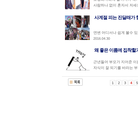
사람하나 없이 혼자서 저세상
사계절 피는 진달래가
연변 어디서나 쉽게 볼수 있
2016.04.30
왜 좋은 이름에 집착할
근년들어 부모가 지어준 이름
자식이 잘 되기를 바라는 부
1
2
3
4
5