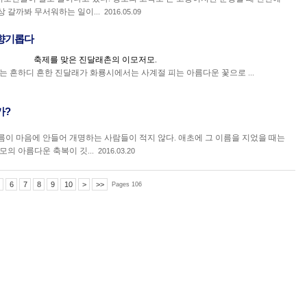
 갈까봐 무서워하는 일이...
2016.05.09
 향기롭다
축제를 맞은 진달래촌의 이모저모.
는 흔하디 흔한 진달래가 화룡시에서는 사계절 피는 아름다운 꽃으로 ...
가?
이 마음에 안들어 개명하는 사람들이 적지 않다. 애초에 그 이름을 지었을 때는
모의 아름다운 축복이 깃...
2016.03.20
6
7
8
9
10
>
>>
Pages 106