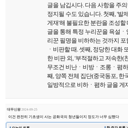
글을 남깁시다. 다음 사항을 주
정지될 수도 있습니다. 첫째, '
게재'해 불필요한 분란을 조성할 때
글을 통해 특정 누리꾼을 욕설
리꾼 필명을 비하하는 것까지 포함
ㆍ비판할 때. 셋째, 정당한 대화 
한 비판 외, '부적절하고 저속한
무조건 비난ㆍ비방ㆍ조롱ㆍ폄하 글
째, 양쪽 전체 집단(중국동포, 
일방적으로 비하ㆍ폄하 글을 게재
대무신왕
2024-09-25
이건 완전히 기초생이 사는 공화국의 청년들이지 정도가 너무 심했다
한 주간 토론 