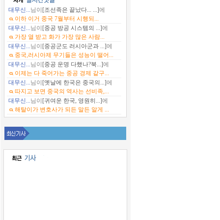
대무신...
님이
[조선족은 끝났다... ...]
에
이하 이거 중국 7월부터 시행되...
대무신...
님이
[중공 방공 시스템의 ...]
에
가장 열 받고 화가 가장 많은 사람...
대무신...
님이
[중공군도 러시아군과 ...]
에
중국,러시아제 무기들은 성능이 떨어...
대무신...
님이
[중공 운명 다했나?북...]
에
이제는 다 죽어가는 중공 경제 같구...
대무신...
님이
[옛날에 한국은 중국의...]
에
따지고 보면 중국의 역사는 선비족,...
대무신...
님이
[귀여운 한국, 영원히...]
에
해탈이가 변호사가 되든 말든 알게 ...