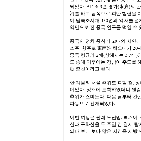
되었다. AD 309년 영가(永嘉)의
河를 타고 남쪽으로 피난 행렬을 
여 남북조시대 370년의 역사를 열
역만으로 전 중국 인구를 먹일 수 
중국의 정치 중심이 고대의 서안에서
소주, 항주로 東南進 해오다가 20
중국 평균의 2배(상해시는 3.7배)
도 송대 이후에는 강남이 주도를 해
浙 출신이라고 한다.
한 겨울의 서울 추위도 피할 겸, 
이었다. 상해에 도착하였더니 웬걸,
추위가 스며든다. 다음 날부터 간간
파동으로 전개되었다.
이번 여행은 원래 도연명, 백거이,
산과 구화산을 두 주일 간 철저 
되다 보니 보다 많은 시간을 지방