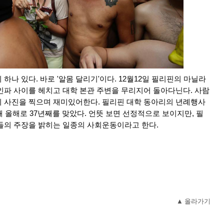
하나 있다. 바로 '알몸 달리기'이다. 12월12일 필리핀의 마닐라
인파 사이를 헤치고 대학 본관 주변을 무리지어 돌아다닌다. 사람
 사진을 찍으며 재미있어한다. 필리핀 대학 동아리의 년례행사
돼 올해로 37년째를 맞았다. 언뜻 보면 선정적으로 보이지만, 필
들의 주장을 밝히는 일종의 사회운동이라고 한다.
▲ 올라가기