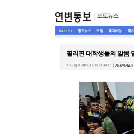
포토뉴스
동포뉴스
ㅣ
포 럼
ㅣ
독자마당
ㅣ
독자
8.08
(토)
필리핀 대학생들의 알몸 
기사 입력 2014-12-16 21:44:15