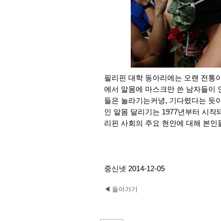
필리핀 대학 동아리에는 오랜 전통이 
에서 알몸에 마스크만 쓴 남자들이 
들은 놀라기는커녕, 기다렸다는 듯이
인 알몸 달리기는 1977년부터 시작
리핀 사회의 주요 현안에 대해 본인
중신넷 2014-12-05
◀ 돌아가기