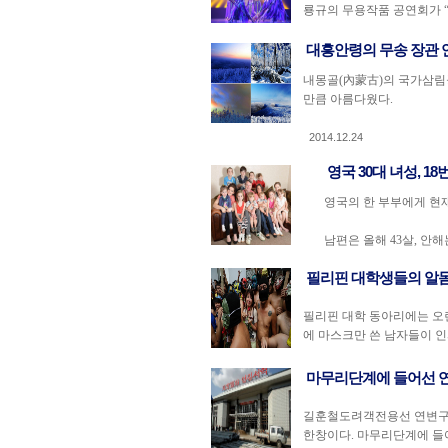
룡규의 무용작품 공연회가 “변
대흥안령의 무송 장관 
내몽골(內蒙古)의 국가삼림
만큼 아름다웠다.
2014.12.24
영국 30대 녀성, 1
영국의 한 부부에게 현재
남편은 올해 43살, 안해는
필리핀 대학생들의 알
필리핀 대학 동아리에는 오랜
에 마스크만 쓴 남자들이 인파
마무리단계에 들어선 
길훈철도려객전용선 연변구간
한창이다. 마무리단계에 들어