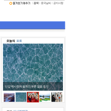
ㅣ
검색
ㅣ
중국날씨
ㅣ
공지사항
어린이들 호랑이 모자 쓰고 '활짝'