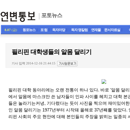
포토뉴스
동포뉴스
ㅣ
포 럼
ㅣ
독자마당
ㅣ
독자 명칼럼
ㅣ
연재물
ㅣ
문서자료실
ㅣ
8.07
(금)
필리핀 대학생들의 알몸 달리기
기사 입력 2014-12-16 21:44:15
필리핀 대학 동아리에는 오랜 전통이 하나 있다. 바로 '알몸 달리
에서 알몸에 마스크만 쓴 남자들이 인파 사이를 헤치고 대학 본
들은 놀라기는커녕, 기다렸다는 듯이 사진을 찍으며 재미있어한
인 알몸 달리기는 1977년부터 시작돼 올해로 37년째를 맞았다.
리핀 사회의 주요 현안에 대해 본인들의 주장을 밝히는 일종의 